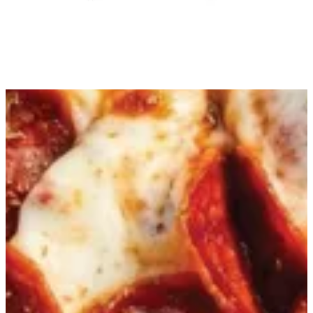
0219867
تواصل مع الفرع