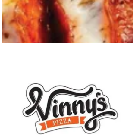
5th Settlement
5th Settlement